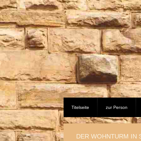
Titelseite
zur Person
DER WOHNTURM IN 