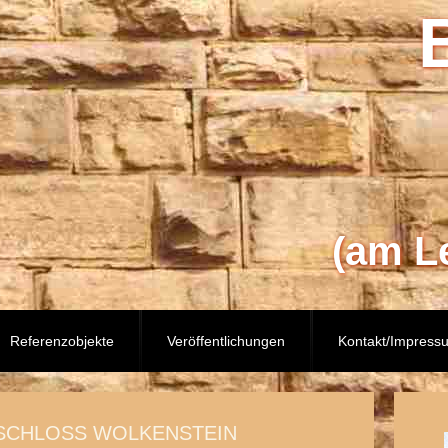
(am L
Referenzobjekte
Veröffentlichungen
Kontakt/Impress
SCHLOSS WOLKENSTEIN